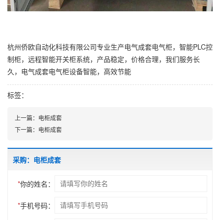
杭州侨欧自动化科技有限公司专业生产电气成套电气柜，智能PLC控
制柜，远程智能开关柜系统，产品稳定，价格合理，我们服务长
久，电气成套电气柜设备智能，高效节能
标签：
上一篇：
电柜成套
下一篇：
电柜成套
采购：电柜成套
*
你的姓名：
*
手机号码：