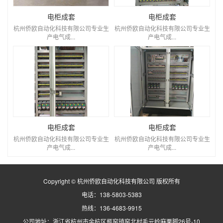
电柜成套
电柜成套
杭州侨欧自动化科技有限公司专业生
杭州侨欧自动化科技有限公司专业生
产电气成...
产电气成...
电柜成套
电柜成套
杭州侨欧自动化科技有限公司专业生
杭州侨欧自动化科技有限公司专业生
产电气成...
产电气成...
Copyright © 杭州侨欧自动化科技有限公司 版权所有
电话：138-5803-5383
热线：136-4683-9915
公司地址：浙江省杭州市余杭区瓶窑镇窑北村毛元岭麻栗脚26号-10