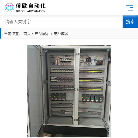
搜索
当前位置：
首页
>
产品展示
>
电柜成套